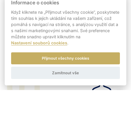
Informace o cookies
Když kliknete na „Přijmout všechny cookie“, poskytnete
tím souhlas k jejich ukládání na vašem zařízení, což
pomáhá s navigací na stránce, s analýzou využití dat a
s našimi marketingovými snahami. Své preference
můžete snadno upravit kliknutím na
Nastavení souborů cookies
.
Přijmout všechny cookies
01
Zamítnout vše
Výstavy
a veletrhy