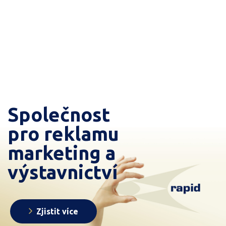
Společnost
pro reklamu
marketing a
výstavnictví
Zjistit více