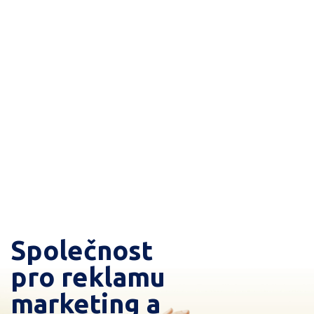
Společnost
pro reklamu
marketing a