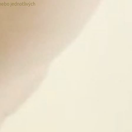
 nebo jednotlivých