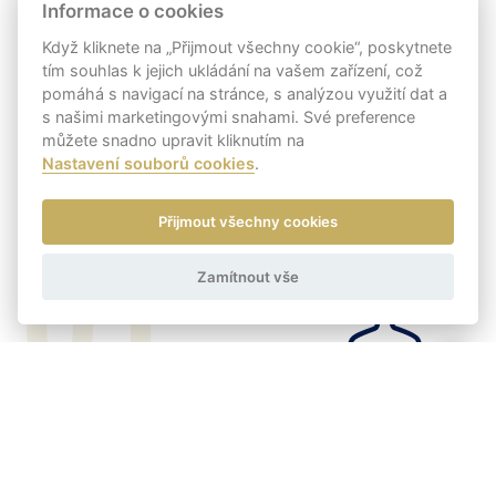
Informace o cookies
Když kliknete na „Přijmout všechny cookie“, poskytnete
tím souhlas k jejich ukládání na vašem zařízení, což
pomáhá s navigací na stránce, s analýzou využití dat a
s našimi marketingovými snahami. Své preference
můžete snadno upravit kliknutím na
Nastavení souborů cookies
.
Přijmout všechny cookies
01
Zamítnout vše
Výstavy
a veletrhy