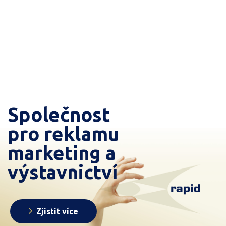
Společnost
pro reklamu
marketing a
výstavnictví
Zjistit více