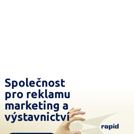
Společnost
pro reklamu
marketing a
výstavnictví