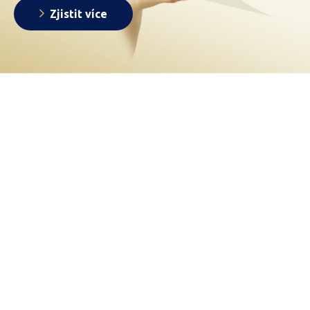
Zjistit více