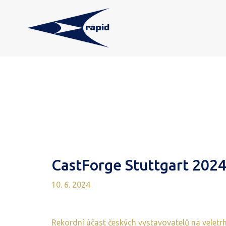
CastForge Stuttgart 202
10. 6. 2024
Rekordní účast českých vystavovatelů na veletrh