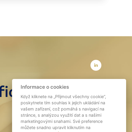
fice(at)rapid.cz
Informace o cookies
Když kliknete na „Přijmout všechny cookie“,
poskytnete tím souhlas k jejich ukládání na
vašem zařízení, což pomáhá s navigací na
stránce, s analýzou využití dat a s našimi
marketingovými snahami. Své preference
můžete snadno upravit kliknutím na