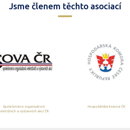
Jsme členem těchto asociací
Společenstvo organizátorů
Hospodářská komora ČR
veletržních a výstavních akcí ČR