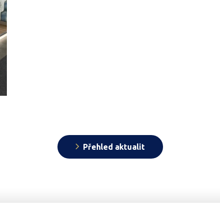
Přehled aktualit