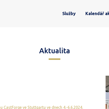
Služby
Kalendář ak
Aktualita
4
u CastForge ve Stuttgartu ve dnech 4.-6.6.2024.